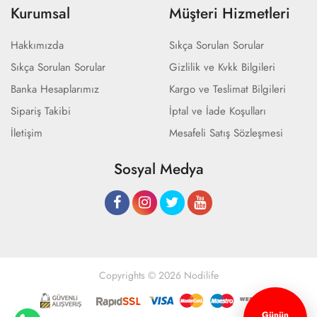
Kurumsal
Müşteri Hizmetleri
Hakkımızda
Sıkça Sorulan Sorular
Sıkça Sorulan Sorular
Gizlilik ve Kvkk Bilgileri
Banka Hesaplarımız
Kargo ve Teslimat Bilgileri
Sipariş Takibi
İptal ve İade Koşulları
İletişim
Mesafeli Satış Sözleşmesi
Sosyal Medya
Copyrights © 2026 Nodilife
Günün