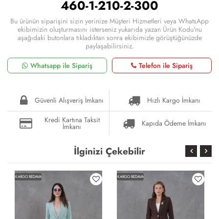
460-1-210-2-300
Bu ürünün siparişini sizin yerinize Müşteri Hizmetleri veya WhatsApp
ekibimizin oluşturmasını isterseniz yukarıda yazan Ürün Kodu'nu
aşağıdaki butonlara tıkladıktan sonra ekibimizle görüştüğünüzde
paylaşabilirsiniz.
Whatsapp ile Sipariş
Telefon ile Sipariş
Güvenli Alışveriş İmkanı
Hızlı Kargo İmkanı
Kredi Kartına Taksit
Kapıda Ödeme İmkanı
İmkanı
İlginizi Çekebilir
KARGO BEDAVA
KARGO BEDAVA