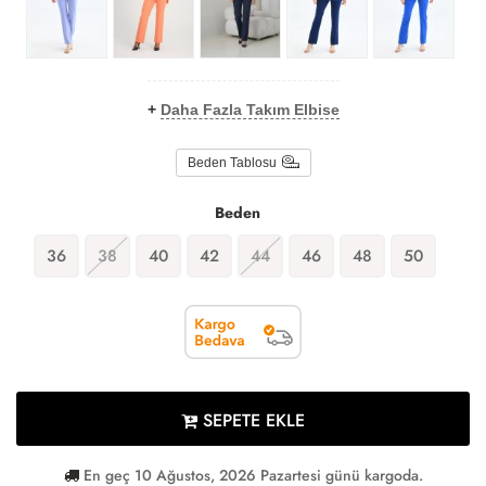
+
Daha Fazla Takım Elbise
Beden Tablosu
Beden
36
38
40
42
44
46
48
50
SEPETE EKLE
En geç 10 Ağustos, 2026 Pazartesi günü kargoda.