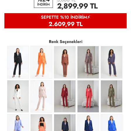
2,899.99
TL
İNDİRİM
SEPETTE %10 İNDIRIM⚡
2.609,99 TL
Renk Seçenekleri