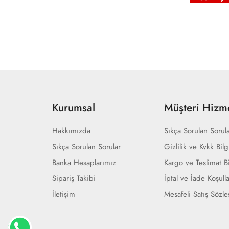
Kurumsal
Müşteri Hizme
Hakkımızda
Sıkça Sorulan Sorul
Sıkça Sorulan Sorular
Gizlilik ve Kvkk Bilg
Banka Hesaplarımız
Kargo ve Teslimat Bi
Sipariş Takibi
İptal ve İade Koşulla
İletişim
Mesafeli Satış Sözl