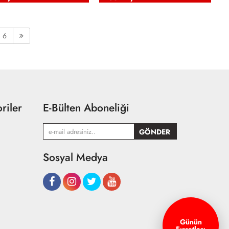
6
riler
E-Bülten Aboneliği
Sosyal Medya
Günün