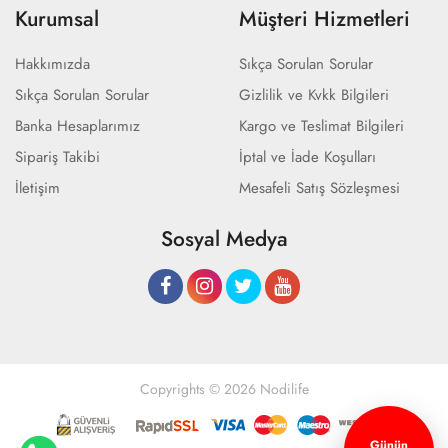
Kurumsal
Müşteri Hizmetleri
Hakkımızda
Sıkça Sorulan Sorular
Sıkça Sorulan Sorular
Gizlilik ve Kvkk Bilgileri
Banka Hesaplarımız
Kargo ve Teslimat Bilgileri
Sipariş Takibi
İptal ve İade Koşulları
İletişim
Mesafeli Satış Sözleşmesi
Sosyal Medya
Copyrights © 2026 Nodilife
Günün