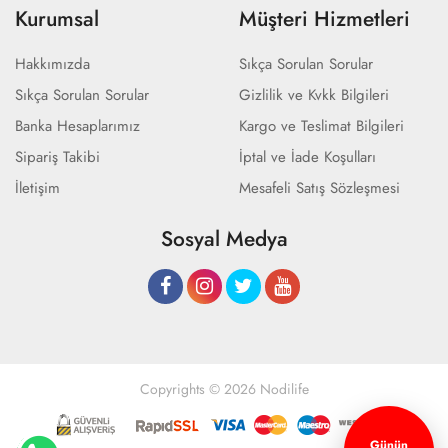
Kurumsal
Müşteri Hizmetleri
Hakkımızda
Sıkça Sorulan Sorular
Sıkça Sorulan Sorular
Gizlilik ve Kvkk Bilgileri
Banka Hesaplarımız
Kargo ve Teslimat Bilgileri
Sipariş Takibi
İptal ve İade Koşulları
İletişim
Mesafeli Satış Sözleşmesi
Sosyal Medya
Copyrights © 2026 Nodilife
Günün