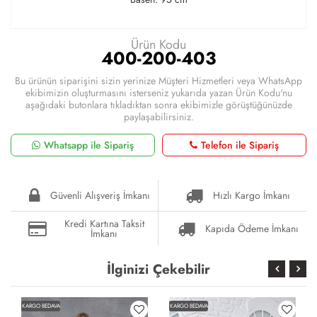
Ürün Kodu
400-200-403
Bu ürünün siparişini sizin yerinize Müşteri Hizmetleri veya WhatsApp
ekibimizin oluşturmasını isterseniz yukarıda yazan Ürün Kodu'nu
aşağıdaki butonlara tıkladıktan sonra ekibimizle görüştüğünüzde
paylaşabilirsiniz.
Whatsapp ile Sipariş
Telefon ile Sipariş
Güvenli Alışveriş İmkanı
Hızlı Kargo İmkanı
Kredi Kartına Taksit
Kapıda Ödeme İmkanı
İmkanı
İlginizi Çekebilir
KARGO BEDAVA
KARGO BEDAVA