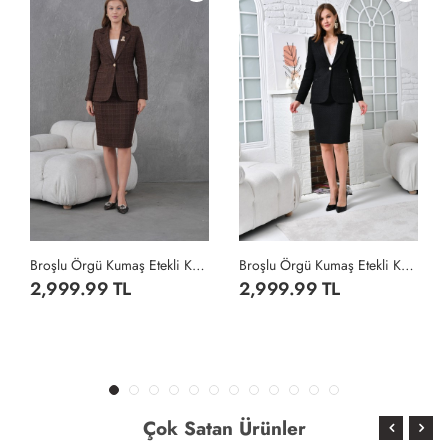
Broşlu Örgü Kumaş Etekli Kadın Takım Elbise Kahverengi Kahverengi
Broşlu Örgü Kumaş Etekli Kadın Takım Elbise Siyah Siyah
2,999.99 TL
2,999.99 TL
Çok Satan Ürünler