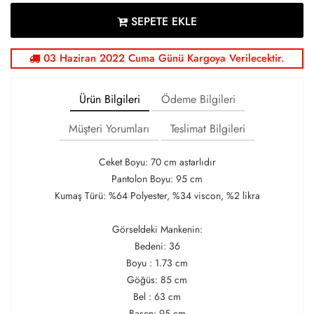
SEPETE EKLE
03 Haziran 2022 Cuma Günü Kargoya Verilecektir.
Ürün Bilgileri
Ödeme Bilgileri
Müşteri Yorumları
Teslimat Bilgileri
Ceket Boyu: 70 cm astarlıdır
Pantolon Boyu: 95 cm
Kumaş Türü: %64 Polyester, %34 viscon, %2 likra
Görseldeki Mankenin:
Bedeni: 36
Boyu : 1.73 cm
Göğüs: 85 cm
Bel : 63 cm
Basen: 95 cm