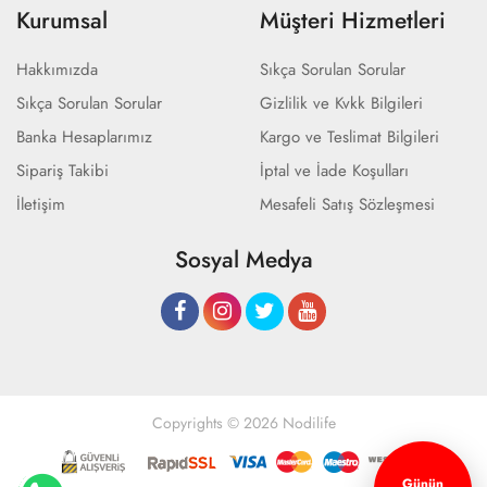
Kurumsal
Müşteri Hizmetleri
Hakkımızda
Sıkça Sorulan Sorular
Sıkça Sorulan Sorular
Gizlilik ve Kvkk Bilgileri
Banka Hesaplarımız
Kargo ve Teslimat Bilgileri
Sipariş Takibi
İptal ve İade Koşulları
İletişim
Mesafeli Satış Sözleşmesi
Sosyal Medya
Copyrights © 2026 Nodilife
Günün