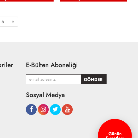
6
riler
E-Bülten Aboneliği
Sosyal Medya
Günün