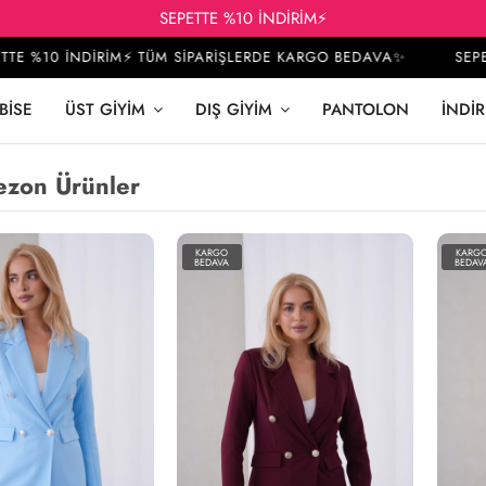
SEPETTE %10 İNDİRİM⚡
%10 İNDİRİM⚡ TÜM SİPARİŞLERDE KARGO BEDAVA✨
SEPETTE
BISE
ÜST GIYIM
DIŞ GIYIM
PANTOLON
İNDIR
ezon Ürünler
KARGO
KARG
BEDAVA
BEDAV