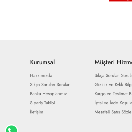
Kurumsal
Müşteri Hizme
Hakkımızda
Sıkça Sorulan Sorul
Sıkça Sorulan Sorular
Gizlilik ve Kvkk Bilg
Banka Hesaplarımız
Kargo ve Teslimat Bi
Sipariş Takibi
İptal ve İade Koşulla
İletişim
Mesafeli Satış Sözl