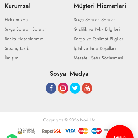
Kurumsal
Müşteri Hizmetleri
Hakkımızda
Sıkça Sorulan Sorular
Sıkça Sorulan Sorular
Gizlilik ve Kvkk Bilgileri
Banka Hesaplarımız
Kargo ve Teslimat Bilgileri
Sipariş Takibi
İptal ve İade Koşulları
İletişim
Mesafeli Satış Sözleşmesi
Sosyal Medya
Copyrights © 2026 Nodilife
Günün