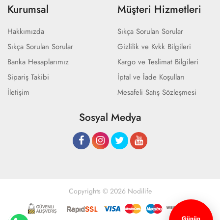
Kurumsal
Müşteri Hizmetleri
Hakkımızda
Sıkça Sorulan Sorular
Sıkça Sorulan Sorular
Gizlilik ve Kvkk Bilgileri
Banka Hesaplarımız
Kargo ve Teslimat Bilgileri
Sipariş Takibi
İptal ve İade Koşulları
İletişim
Mesafeli Satış Sözleşmesi
Sosyal Medya
Copyrights © 2026 Nodilife
Günün