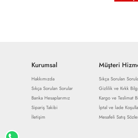
Kurumsal
Müşteri Hizme
Hakkımızda
Sıkça Sorulan Sorul
Sıkça Sorulan Sorular
Gizlilik ve Kvkk Bilg
Banka Hesaplarımız
Kargo ve Teslimat Bi
Sipariş Takibi
İptal ve İade Koşulla
İletişim
Mesafeli Satış Sözl