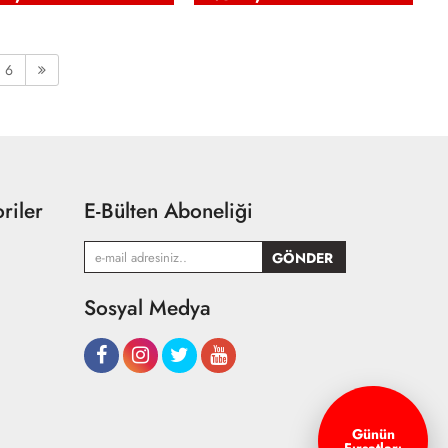
6
riler
E-Bülten Aboneliği
Sosyal Medya
Günün