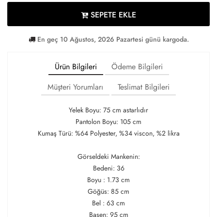
SEPETE EKLE
En geç 10 Ağustos, 2026 Pazartesi günü kargoda.
Ürün Bilgileri
Ödeme Bilgileri
Müşteri Yorumları
Teslimat Bilgileri
Yelek Boyu: 75 cm astarlıdır
Pantolon Boyu: 105 cm
Kumaş Türü: %64 Polyester, %34 viscon, %2 likra
Görseldeki Mankenin:
Bedeni: 36
Boyu : 1.73 cm
Göğüs: 85 cm
Bel : 63 cm
Basen: 95 cm