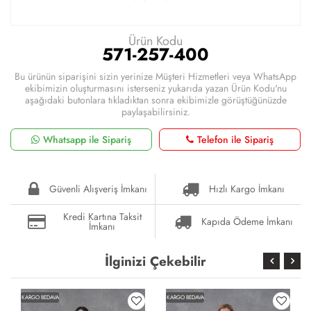
Ürün Kodu
571-257-400
Bu ürünün siparişini sizin yerinize Müşteri Hizmetleri veya WhatsApp
ekibimizin oluşturmasını isterseniz yukarıda yazan Ürün Kodu'nu
aşağıdaki butonlara tıkladıktan sonra ekibimizle görüştüğünüzde
paylaşabilirsiniz.
Whatsapp ile Sipariş
Telefon ile Sipariş
Güvenli Alışveriş İmkanı
Hızlı Kargo İmkanı
Kredi Kartına Taksit
Kapıda Ödeme İmkanı
İmkanı
İlginizi Çekebilir
KARGO BEDAVA
KARGO BEDAVA