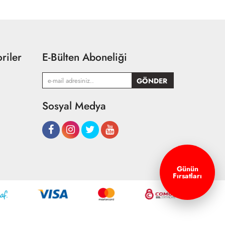
riler
E-Bülten Aboneliği
Sosyal Medya
Günün
Fırsatları