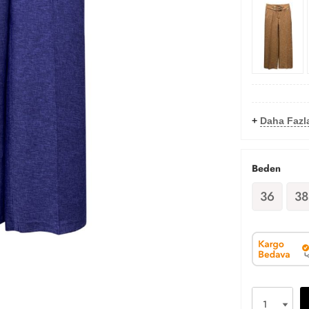
+
Daha Fazl
Beden
36
38