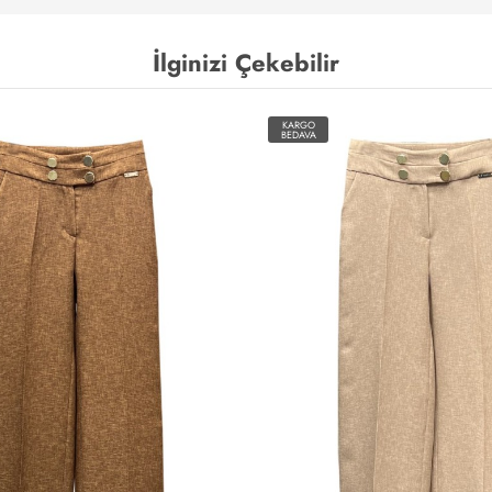
İlginizi Çekebilir
KARGO
BEDAVA