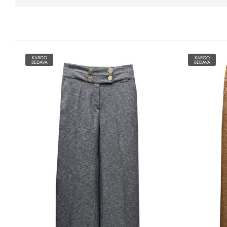
KARGO
KARGO
BEDAVA
BEDAVA