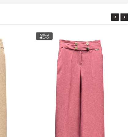
KARGO
BEDAVA