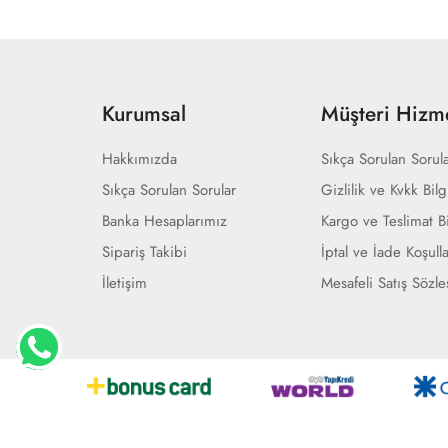
Kurumsal
Müşteri Hizme
Hakkımızda
Sıkça Sorulan Sorul
Sıkça Sorulan Sorular
Gizlilik ve Kvkk Bilg
Banka Hesaplarımız
Kargo ve Teslimat Bi
Sipariş Takibi
İptal ve İade Koşulla
İletişim
Mesafeli Satış Sözl