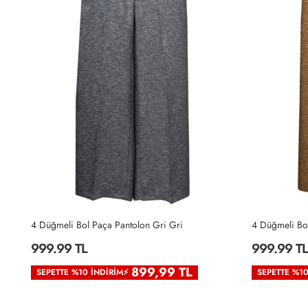
4 Düğmeli Bol Paça Pantolon Gri Gri
4 Düğmeli Bo
999.99 TL
999.99 TL
899,99 TL
SEPETTE %10 İNDIRIM⚡
SEPETTE %1