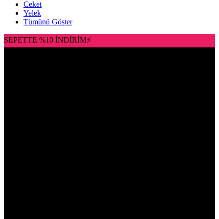
Ceket
Yelek
Tümünü Göster
SEPETTE %10 İNDİRİM⚡
SEPETTE %10 İNDİRİM⚡ TÜM SİPARİŞLERDE KARGO
BEDAVA✨
SEPETTE %10 İNDİRİM⚡ TÜM SİPARİŞLERDE
KARGO BEDAVA✨
SEPETTE %10 İNDİRİM⚡ TÜM
SİPARİŞLERDE KARGO BEDAVA✨
SEPETTE %10
İNDİRİM⚡ TÜM SİPARİŞLERDE KARGO BEDAVA✨
SEPETTE %10 İNDİRİM⚡ TÜM SİPARİŞLERDE KARGO
BEDAVA✨
SEPETTE %10 İNDİRİM⚡ TÜM SİPARİŞLERDE
KARGO BEDAVA✨
SEPETTE %10 İNDİRİM⚡ TÜM
SİPARİŞLERDE KARGO BEDAVA✨
SEPETTE %10
İNDİRİM⚡ TÜM SİPARİŞLERDE KARGO BEDAVA✨
SEPETTE %10 İNDİRİM⚡ TÜM SİPARİŞLERDE KARGO
BEDAVA✨
SEPETTE %10 İNDİRİM⚡ TÜM SİPARİŞLERDE
KARGO BEDAVA✨
SEPETTE %10 İNDİRİM⚡ TÜM
SİPARİŞLERDE KARGO BEDAVA✨
SEPETTE %10