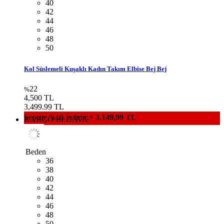
Beden
36
38
40
42
44
46
48