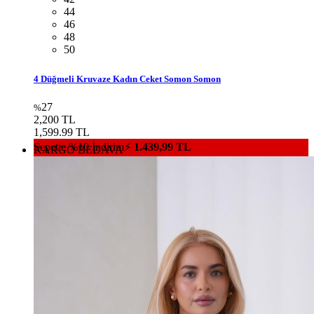
44
46
48
50
4 Düğmeli Kruvaze Kadın Ceket Somon Somon
27
%
2,200 TL
1,599.99 TL
Sepette %10 İndirim⚡
1.439,99 TL
KARGO BEDAVA