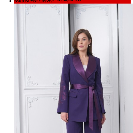
Beden
36