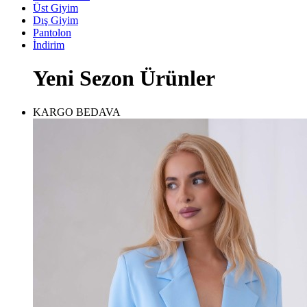
Üst Giyim
Dış Giyim
Pantolon
İndirim
Yeni Sezon Ürünler
KARGO BEDAVA